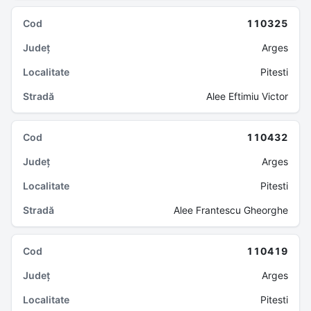
110325
Arges
Pitesti
Alee Eftimiu Victor
110432
Arges
Pitesti
Alee Frantescu Gheorghe
110419
Arges
Pitesti