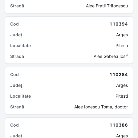
Alee Fratii Trifonescu
110394
Arges
Pitesti
Alee Gabrea Iosif
110284
Arges
Pitesti
Alee Ionescu Toma, doctor
110386
Arges