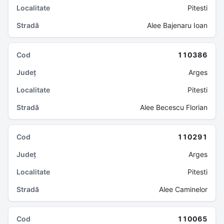
Pitesti
Alee Bajenaru Ioan
110386
Arges
Pitesti
Alee Becescu Florian
110291
Arges
Pitesti
Alee Caminelor
110065