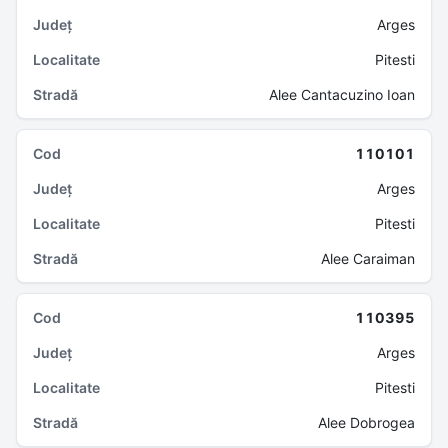
Arges
Pitesti
Alee Cantacuzino Ioan
110101
Arges
Pitesti
Alee Caraiman
110395
Arges
Pitesti
Alee Dobrogea