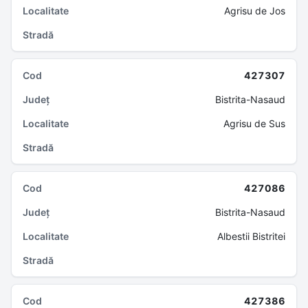
Agrisu de Jos
427307
Bistrita-Nasaud
Agrisu de Sus
427086
Bistrita-Nasaud
Albestii Bistritei
427386