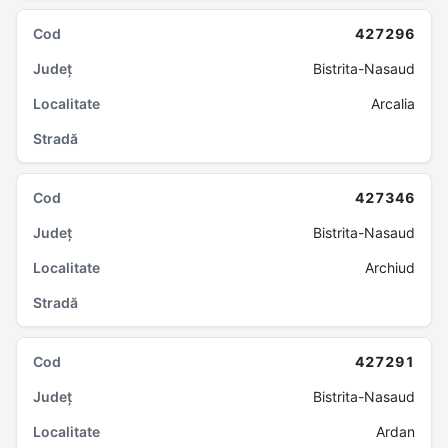
427296
Bistrita-Nasaud
Arcalia
427346
Bistrita-Nasaud
Archiud
427291
Bistrita-Nasaud
Ardan