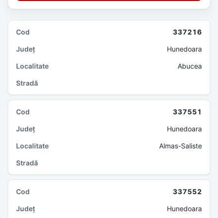
337216
Hunedoara
Abucea
337551
Hunedoara
Almas-Saliste
337552
Hunedoara