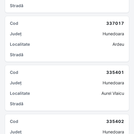
337017
Hunedoara
Ardeu
335401
Hunedoara
Aurel Vlaicu
335402
Hunedoara