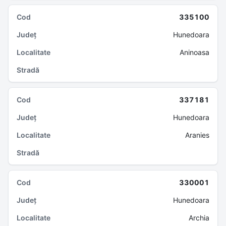
335100
Hunedoara
Aninoasa
337181
Hunedoara
Aranies
330001
Hunedoara
Archia