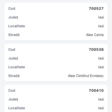
700527
Iasi
Iasi
Alee Canta
700538
Iasi
Iasi
Alee Cimitirul Evreiesc
700410
Iasi
Iasi