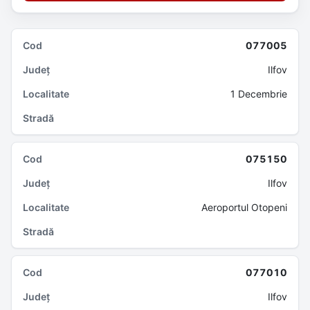
077005
Ilfov
1 Decembrie
075150
Ilfov
Aeroportul Otopeni
077010
Ilfov