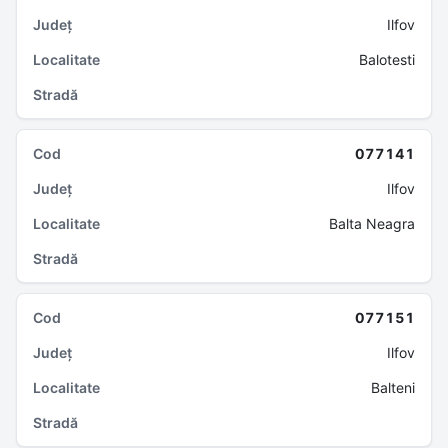
Ilfov
Balotesti
077141
Ilfov
Balta Neagra
077151
Ilfov
Balteni