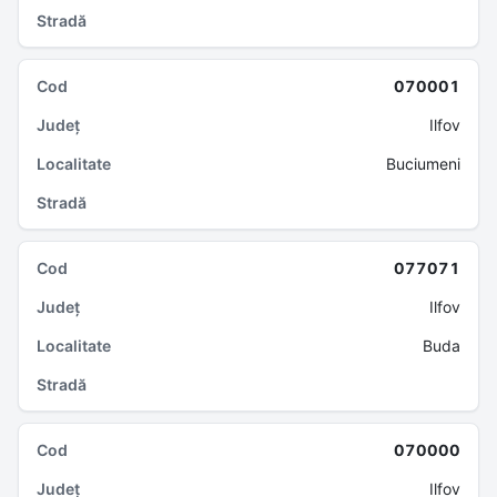
070001
Ilfov
Buciumeni
077071
Ilfov
Buda
070000
Ilfov