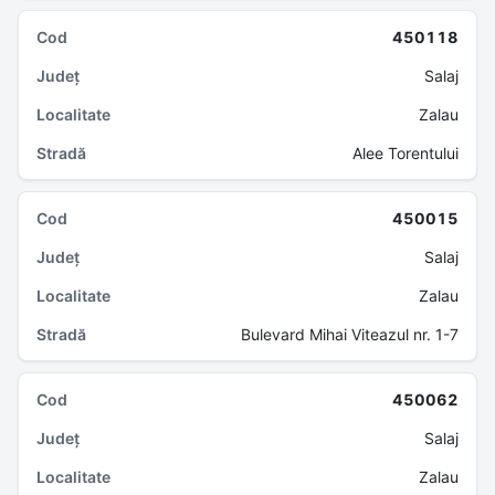
450118
Salaj
Zalau
Alee Torentului
450015
Salaj
Zalau
Bulevard Mihai Viteazul nr. 1-7
450062
Salaj
Zalau