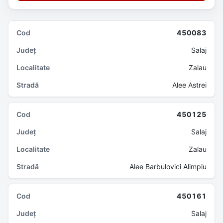
450083
Salaj
Zalau
Alee Astrei
450125
Salaj
Zalau
Alee Barbulovici Alimpiu
450161
Salaj