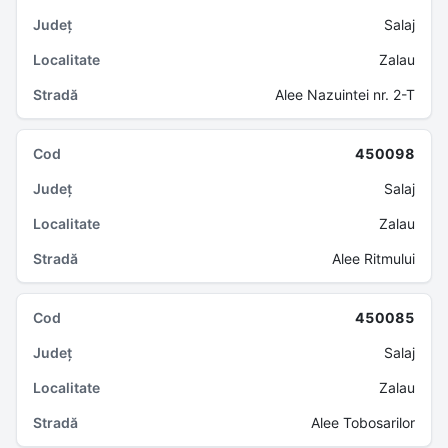
Salaj
Zalau
Alee Nazuintei nr. 2-T
450098
Salaj
Zalau
Alee Ritmului
450085
Salaj
Zalau
Alee Tobosarilor