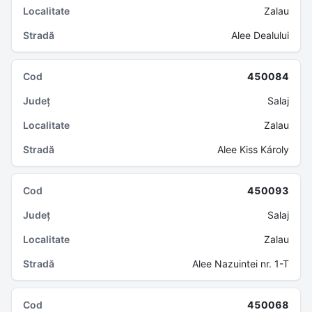
Zalau
Alee Dealului
450084
Salaj
Zalau
Alee Kiss Károly
450093
Salaj
Zalau
Alee Nazuintei nr. 1-T
450068