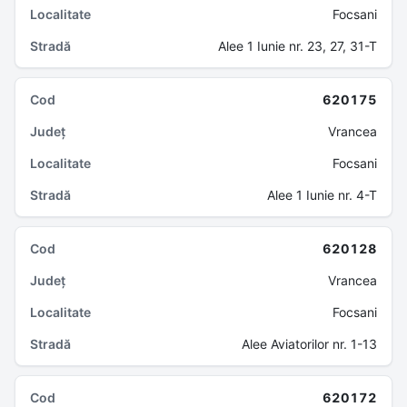
Focsani
Alee 1 Iunie nr. 23, 27, 31-T
620175
Vrancea
Focsani
Alee 1 Iunie nr. 4-T
620128
Vrancea
Focsani
Alee Aviatorilor nr. 1-13
620172