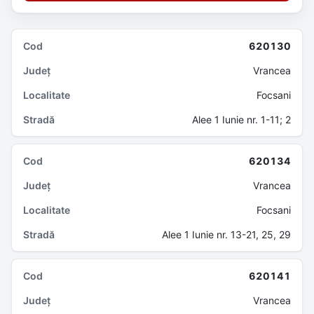
620130
Vrancea
Focsani
Alee 1 Iunie nr. 1-11; 2
620134
Vrancea
Focsani
Alee 1 Iunie nr. 13-21, 25, 29
620141
Vrancea