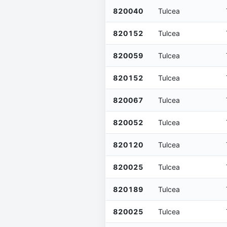
820040
Tulcea
820152
Tulcea
820059
Tulcea
820152
Tulcea
820067
Tulcea
820052
Tulcea
820120
Tulcea
820025
Tulcea
820189
Tulcea
820025
Tulcea