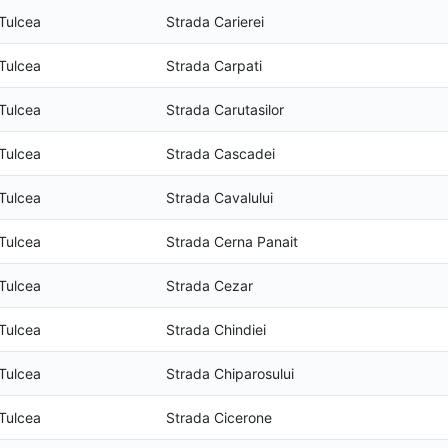
Tulcea
Strada Carierei
Tulcea
Strada Carpati
Tulcea
Strada Carutasilor
Tulcea
Strada Cascadei
Tulcea
Strada Cavalului
Tulcea
Strada Cerna Panait
Tulcea
Strada Cezar
Tulcea
Strada Chindiei
Tulcea
Strada Chiparosului
Tulcea
Strada Cicerone