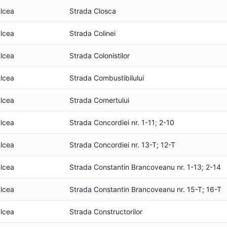
lcea
Strada Closca
lcea
Strada Colinei
lcea
Strada Colonistilor
lcea
Strada Combustibilului
lcea
Strada Comertului
lcea
Strada Concordiei nr. 1-11; 2-10
lcea
Strada Concordiei nr. 13-T; 12-T
lcea
Strada Constantin Brancoveanu nr. 1-13; 2-14
lcea
Strada Constantin Brancoveanu nr. 15-T; 16-T
lcea
Strada Constructorilor