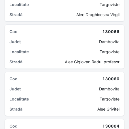
Targoviste
Alee Draghicescu Virgil
130066
Dambovita
Targoviste
Alee Giglovan Radu, profesor
130060
Dambovita
Targoviste
Alee Grivitei
130004