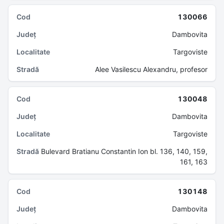
130066
Dambovita
Targoviste
Alee Vasilescu Alexandru, profesor
130048
Dambovita
Targoviste
Bulevard Bratianu Constantin Ion bl. 136, 140, 159,
161, 163
130148
Dambovita