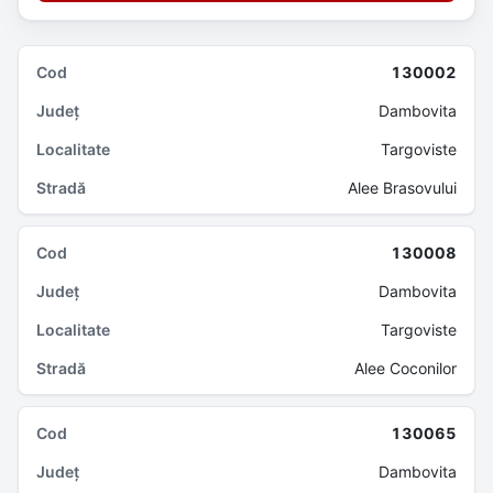
130002
Dambovita
Targoviste
Alee Brasovului
130008
Dambovita
Targoviste
Alee Coconilor
130065
Dambovita