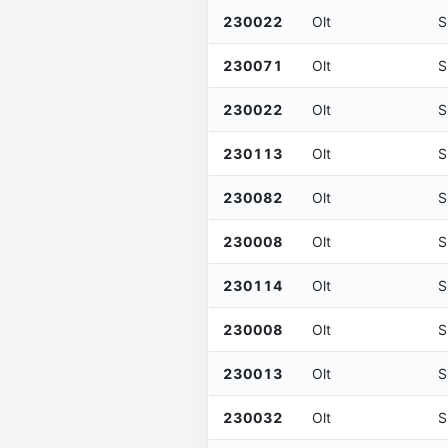
230022
Olt
S
230071
Olt
S
230022
Olt
S
230113
Olt
S
230082
Olt
S
230008
Olt
S
230114
Olt
S
230008
Olt
S
230013
Olt
S
230032
Olt
S